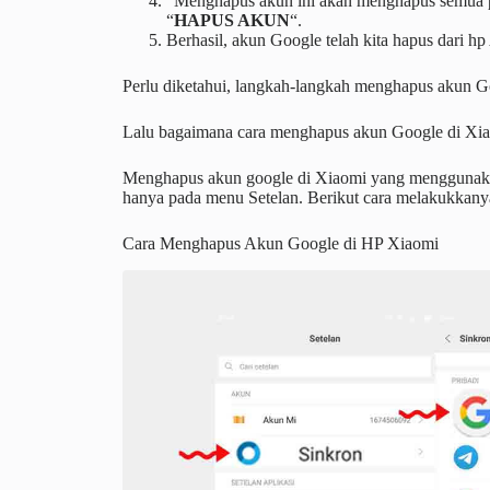
“Menghapus akun ini akan menghapus semua pes
“
HAPUS AKUN
“.
Berhasil, akun Google telah kita hapus dari h
Perlu diketahui, langkah-langkah menghapus akun Go
Lalu bagaimana cara menghapus akun Google di Xi
Menghapus akun google di Xiaomi yang menggunaka
hanya pada menu Setelan. Berikut cara melakukkany
Cara Menghapus Akun Google di HP Xiaomi