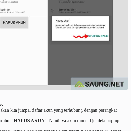
gs
.
 akan kita jumpai daftar akun yang terhubung dengan perangkat
ombol “
HAPUS AKUN
“. Nantinya akan muncul jendela pop up