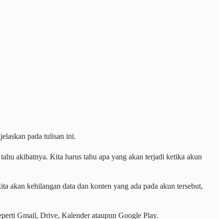
laskan pada tulisan ini.
hu akibatnya. Kita harus tahu apa yang akan terjadi ketika akun
kita akan kehilangan data dan konten yang ada pada akun tersebut,
perti Gmail, Drive, Kalender ataupun Google Play.