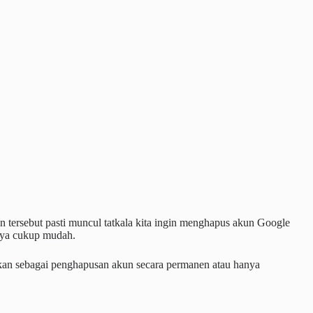
tersebut pasti muncul tatkala kita ingin menghapus akun Google
nya cukup mudah.
kan sebagai penghapusan akun secara permanen atau hanya