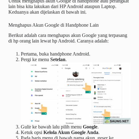
Untuk menghapus akun Google di handphone atau perangkat
lain bisa kita lakukan dari HP Android ataupun Laptop.
Keduanya akan dijelaskan di bawah ini.
Menghapus Akun Google di Handphone Lain
Berikut adalah cara menghapus akun Google yang terpasang
di hp orang lain lewat hp Android. Caranya adalah:
Pertama, buka handphone Android.
Pergi ke menu
Setelan
.
Gulir ke bawah lalu pilih menu
Google
.
Ketuk opsi
Kelola Akun Google Anda
.
Pada baris menu di bawah nama akun, geser ke