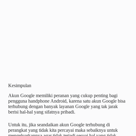
Kesimpulan
Akun Google memiliki peranan yang cukup penting bagi
pengguna handphone Android, karena satu akun Google bisa
terhubung dengan banyak layanan Google yang tak jarak
berisi hal-hal yang sifatnya pribadi.
Untuk itu, jika seandaikan akun Google terhubung di
perangkat yang tidak kita percayai maka sebaiknya untuk
mengeluarkannya agar tidak terjadi sesuai hal yang tidak