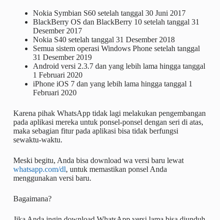
Nokia Symbian S60 setelah tanggal 30 Juni 2017
BlackBerry OS dan BlackBerry 10 setelah tanggal 31
Desember 2017
Nokia S40 setelah tanggal 31 Desember 2018
Semua sistem operasi Windows Phone setelah tanggal
31 Desember 2019
Android versi 2.3.7 dan yang lebih lama hingga tanggal
1 Februari 2020
iPhone iOS 7 dan yang lebih lama hingga tanggal 1
Februari 2020
Karena pihak WhatsApp tidak lagi melakukan pengembangan
pada aplikasi mereka untuk ponsel-ponsel dengan seri di atas,
maka sebagian fitur pada aplikasi bisa tidak berfungsi
sewaktu-waktu.
Meski begitu, Anda bisa download wa versi baru lewat
whatsapp.com/dl
, untuk memastikan ponsel Anda
menggunakan versi baru.
Bagaimana?
Jika Anda ingin download WhatsApp versi lama bisa diunduh