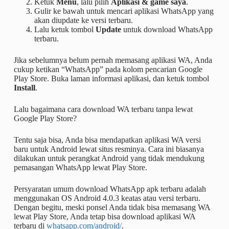
Ketuk
Menu
, lalu pilih
Aplikasi & game saya
.
Gulir ke bawah untuk mencari aplikasi WhatsApp yang
akan diupdate ke versi terbaru.
Lalu ketuk tombol
Update
untuk download WhatsApp
terbaru.
Jika sebelumnya belum pernah memasang aplikasi WA, Anda
cukup ketikan “WhatsApp” pada kolom pencarian Google
Play Store. Buka laman informasi aplikasi, dan ketuk tombol
Install
.
Lalu bagaimana cara download WA terbaru tanpa lewat
Google Play Store?
Tentu saja bisa, Anda bisa mendapatkan aplikasi WA versi
baru untuk Android lewat situs resminya. Cara ini biasanya
dilakukan untuk perangkat Android yang tidak mendukung
pemasangan WhatsApp lewat Play Store.
Persyaratan umum download WhatsApp apk terbaru adalah
menggunakan OS Android 4.0.3 keatas atau versi terbaru.
Dengan begitu, meski ponsel Anda tidak bisa memasang WA
lewat Play Store, Anda tetap bisa download aplikasi WA
terbaru di
whatsapp.com/android/
.