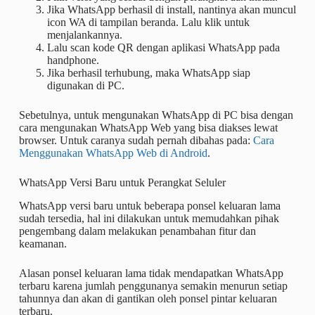
Jika WhatsApp berhasil di install, nantinya akan muncul
icon WA di tampilan beranda. Lalu klik untuk
menjalankannya.
Lalu scan kode QR dengan aplikasi WhatsApp pada
handphone.
Jika berhasil terhubung, maka WhatsApp siap
digunakan di PC.
Sebetulnya, untuk mengunakan WhatsApp di PC bisa dengan
cara mengunakan WhatsApp Web yang bisa diakses lewat
browser. Untuk caranya sudah pernah dibahas pada:
Cara
Menggunakan WhatsApp Web di Android
.
WhatsApp Versi Baru untuk Perangkat Seluler
WhatsApp versi baru untuk beberapa ponsel keluaran lama
sudah tersedia, hal ini dilakukan untuk memudahkan pihak
pengembang dalam melakukan penambahan fitur dan
keamanan.
Alasan ponsel keluaran lama tidak mendapatkan WhatsApp
terbaru karena jumlah penggunanya semakin menurun setiap
tahunnya dan akan di gantikan oleh ponsel pintar keluaran
terbaru.