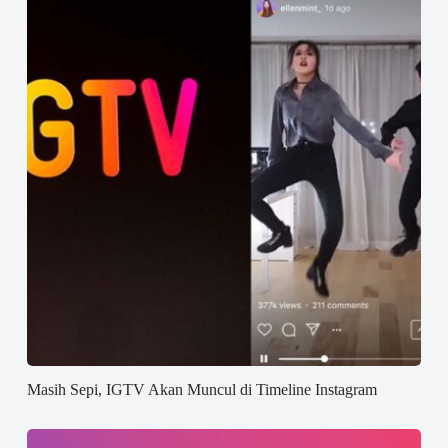
Masih Sepi, IGTV Akan Muncul di Timeline Instagram