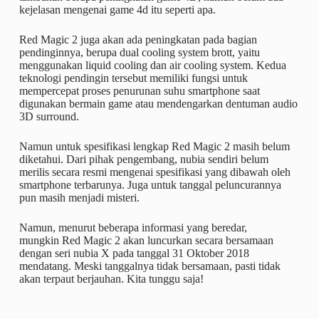
kejelasan mengenai game 4d itu seperti apa.
Red Magic 2 juga akan ada peningkatan pada bagian
pendinginnya, berupa dual cooling system brott, yaitu
menggunakan liquid cooling dan air cooling system. Kedua
teknologi pendingin tersebut memiliki fungsi untuk
mempercepat proses penurunan suhu smartphone saat
digunakan bermain game atau mendengarkan dentuman audio
3D surround.
Namun untuk spesifikasi lengkap Red Magic 2 masih belum
diketahui. Dari pihak pengembang, nubia sendiri belum
merilis secara resmi mengenai spesifikasi yang dibawah oleh
smartphone terbarunya. Juga untuk tanggal peluncurannya
pun masih menjadi misteri.
Namun, menurut beberapa informasi yang beredar,
mungkin Red Magic 2 akan luncurkan secara bersamaan
dengan seri nubia X pada tanggal 31 Oktober 2018
mendatang. Meski tanggalnya tidak bersamaan, pasti tidak
akan terpaut berjauhan. Kita tunggu saja!