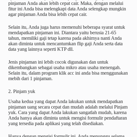
pinjaman Anda akan lebih cepat cair. Maka, dengan melalui
fitur ini Anda bisa melengkapi data Anda selengkap mungkin
agar pinjaman Anda bisa lebih cepat cair.
Selain itu, Anda juga harus memenuhi beberapa syarat untuk
mendapatkan pinjaman ini. Diantara yaitu berusia 21-65
tahun, memiliki gaji tetap karena pada akhirnya nanti Anda
akan diminta untuk mencantumkan flip gaji Anda serta data
data yang lainnya seperti KTP dll.
Jenis pinjaman ini lebih cocok digunakan dan untuk
dikembangkan sebagai usaha mikro atau usaha menengah.
Selain itu, dalam program klik acc ini anda bisa menggunakan
mebih dari 1 pinjaman.
2. Pinjam yuk
Usaha kedua yang dapat Anda lakukan untuk mendapatkan
pinjaman uang secara cepat dan mudah adalah melalui Pinjam
yuk. Cara yang dapat Anda lakukan sangatlah mudah, karena
Anda hanya akan diminta untuk mengisi formulir pendaftaran
yang tersedia pada aplikasi yang telah disediakan.
Hanya dengan mengisi formulir ini, Anda menunggu selama