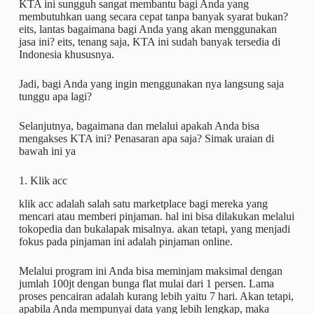
KTA ini sungguh sangat membantu bagi Anda yang
membutuhkan uang secara cepat tanpa banyak syarat bukan?
eits, lantas bagaimana bagi Anda yang akan menggunakan
jasa ini? eits, tenang saja, KTA ini sudah banyak tersedia di
Indonesia khususnya.
Jadi, bagi Anda yang ingin menggunakan nya langsung saja
tunggu apa lagi?
Selanjutnya, bagaimana dan melalui apakah Anda bisa
mengakses KTA ini? Penasaran apa saja? Simak uraian di
bawah ini ya
1. Klik acc
klik acc adalah salah satu marketplace bagi mereka yang
mencari atau memberi pinjaman. hal ini bisa dilakukan melalui
tokopedia dan bukalapak misalnya. akan tetapi, yang menjadi
fokus pada pinjaman ini adalah pinjaman online.
Melalui program ini Anda bisa meminjam maksimal dengan
jumlah 100jt dengan bunga flat mulai dari 1 persen. Lama
proses pencairan adalah kurang lebih yaitu 7 hari. Akan tetapi,
apabila Anda mempunyai data yang lebih lengkap, maka