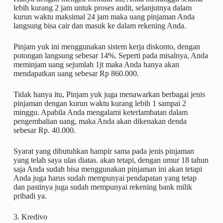
lebih kurang 2 jam untuk proses audit, selanjutnya dalam
kurun waktu maksimal 24 jam maka uang pinjaman Anda
langsung bisa cair dan masuk ke dalam rekening Anda.
Pinjam yuk ini menggunakan sistem kerja diskonto, dengan
potongan langsung sebesar 14%. Seperti pada misalnya, Anda
meminjam uang sejumlah 1jt maka Anda hanya akan
mendapatkan uang sebesar Rp 860.000.
Tidak hanya itu, Pinjam yuk juga menawarkan berbagai jenis
pinjaman dengan kurun waktu kurang lebih 1 sampai 2
minggu. Apabila Anda mengalami keterlambatan dalam
pengembalian uang, maka Anda akan dikenakan denda
sebesar Rp. 40.000.
Syarat yang dibutuhkan hampir sama pada jenis pinjaman
yang telah saya ulas diatas. akan tetapi, dengan umur 18 tahun
saja Anda sudah bisa menggunakan pinjaman ini akan tetapi
Anda juga harus sudah mempunyai pendapatan yang tetap
dan pastinya juga sudah mempunyai rekening bank milik
pribadi ya.
3. Kredivo