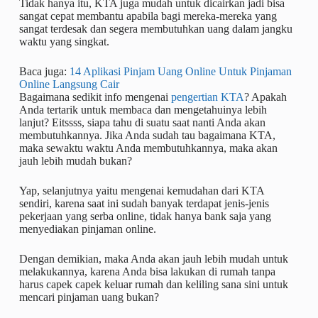
Tidak hanya itu, KTA juga mudah untuk dicairkan jadi bisa
sangat cepat membantu apabila bagi mereka-mereka yang
sangat terdesak dan segera membutuhkan uang dalam jangku
waktu yang singkat.
Baca juga:
14 Aplikasi Pinjam Uang Online Untuk Pinjaman
Online Langsung Cair
Bagaimana sedikit info mengenai
pengertian KTA
? Apakah
Anda tertarik untuk membaca dan mengetahuinya lebih
lanjut? Eitssss, siapa tahu di suatu saat nanti Anda akan
membutuhkannya. Jika Anda sudah tau bagaimana KTA,
maka sewaktu waktu Anda membutuhkannya, maka akan
jauh lebih mudah bukan?
Yap, selanjutnya yaitu mengenai kemudahan dari KTA
sendiri, karena saat ini sudah banyak terdapat jenis-jenis
pekerjaan yang serba online, tidak hanya bank saja yang
menyediakan pinjaman online.
Dengan demikian, maka Anda akan jauh lebih mudah untuk
melakukannya, karena Anda bisa lakukan di rumah tanpa
harus capek capek keluar rumah dan keliling sana sini untuk
mencari pinjaman uang bukan?