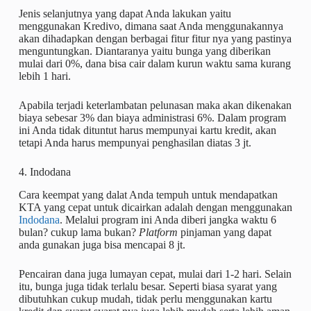
Jenis selanjutnya yang dapat Anda lakukan yaitu
menggunakan Kredivo, dimana saat Anda menggunakannya
akan dihadapkan dengan berbagai fitur fitur nya yang pastinya
menguntungkan. Diantaranya yaitu bunga yang diberikan
mulai dari 0%, dana bisa cair dalam kurun waktu sama kurang
lebih 1 hari.
Apabila terjadi keterlambatan pelunasan maka akan dikenakan
biaya sebesar 3% dan biaya administrasi 6%. Dalam program
ini Anda tidak dituntut harus mempunyai kartu kredit, akan
tetapi Anda harus mempunyai penghasilan diatas 3 jt.
4. Indodana
Cara keempat yang dalat Anda tempuh untuk mendapatkan
KTA yang cepat untuk dicairkan adalah dengan menggunakan
Indodana
. Melalui program ini Anda diberi jangka waktu 6
bulan? cukup lama bukan?
Platform
pinjaman yang dapat
anda gunakan juga bisa mencapai 8 jt.
Pencairan dana juga lumayan cepat, mulai dari 1-2 hari. Selain
itu, bunga juga tidak terlalu besar. Seperti biasa syarat yang
dibutuhkan cukup mudah, tidak perlu menggunakan kartu