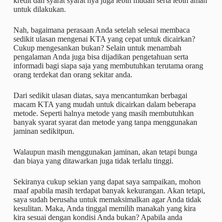
kredit dan syarat syarat nya juga lebih mudah serta lebih aman
untuk dilakukan.
Nah, bagaimana perasaan Anda setelah selesai membaca
sedikit ulasan mengenai KTA yang cepat untuk dicairkan?
Cukup mengesankan bukan? Selain untuk menambah
pengalaman Anda juga bisa dijadikan pengetahuan serta
informadi bagi siapa saja yang membutuhkan terutama orang
orang terdekat dan orang sekitar anda.
Dari sedikit ulasan diatas, saya mencantumkan berbagai
macam KTA yang mudah untuk dicairkan dalam beberapa
metode. Seperti halnya metode yang masih membutuhkan
banyak syarat syarat dan metode yang tanpa menggunakan
jaminan sedikitpun.
Walaupun masih menggunakan jaminan, akan tetapi bunga
dan biaya yang ditawarkan juga tidak terlalu tinggi.
Sekiranya cukup sekian yang dapat saya sampaikan, mohon
maaf apabila masih terdapat banyak kekurangan. Akan tetapi,
saya sudah berusaha untuk memaksimalkan agar Anda tidak
kesulitan. Maka, Anda tinggal memilih manakah yang kira
kira sesuai dengan kondisi Anda bukan? Apabila anda