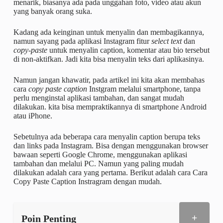
menarik, biasanya ada pada unggahan foto, video atau akun
yang banyak orang suka.
Kadang ada keinginan untuk menyalin dan membagikannya,
namun sayang pada aplikasi Instagram fitur
select text
dan
copy-paste
untuk menyalin caption, komentar atau bio tersebut
di non-aktifkan. Jadi kita bisa menyalin teks dari aplikasinya.
Namun jangan khawatir, pada artikel ini kita akan membahas
cara
copy paste caption
Instgram melalui smartphone, tanpa
perlu menginstal aplikasi tambahan, dan sangat mudah
dilakukan. kita bisa mempraktikannya di smartphone Android
atau iPhone.
Sebetulnya ada beberapa cara menyalin caption berupa teks
dan links pada Instagram. Bisa dengan menggunakan browser
bawaan seperti Google Chrome, menggunakan aplikasi
tambahan dan melalui PC. Namun yang paling mudah
dilakukan adalah cara yang pertama. Berikut adalah cara Cara
Copy Paste Caption Instragram dengan mudah.
+
Poin Penting