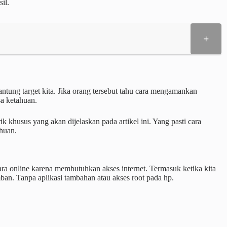
il.
+
gantung target kita. Jika orang tersebut tahu cara mengamankan
a ketahuan.
k khusus yang akan dijelaskan pada artikel ini. Yang pasti cara
huan.
a online karena membutuhkan akses internet. Termasuk ketika kita
an. Tanpa aplikasi tambahan atau akses root pada hp.