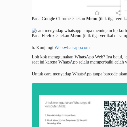
Pada Google Chrome > tekan
Menu
(titik tiga vert
Pada Firefox > tekan
Menu
(titik tiga vertikal di sa
b. Kunjungi
Web.whatsapp.com
Loh kok menggunakan WhatsApp Web? Iya betul, ‘c
saat ini karena WhatsApp selalu memperbaiki celah 
Untuk cara menyadap WhatsApp tanpa barcode akan di