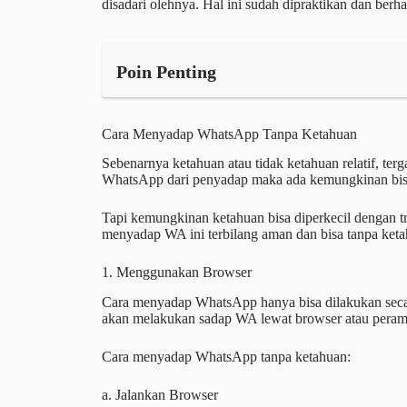
disadari olehnya. Hal ini sudah dipraktikan dan berhas
Poin Penting
Cara Menyadap WhatsApp Tanpa Ketahuan
Sebenarnya ketahuan atau tidak ketahuan relatif, ter
WhatsApp dari penyadap maka ada kemungkinan bis
Tapi kemungkinan ketahuan bisa diperkecil dengan tri
menyadap WA ini terbilang aman dan bisa tanpa keta
1. Menggunakan Browser
Cara menyadap WhatsApp hanya bisa dilakukan secar
akan melakukan sadap WA lewat browser atau peramb
Cara menyadap WhatsApp tanpa ketahuan:
a. Jalankan Browser