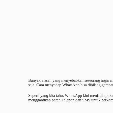
Banyak alasan yang menyebabkan seseorang ingin me
saja. Cara menyadap WhatsApp bisa dibilang gampa
Seperti yang kita tahu, WhatsApp kini menjadi apli
menggantikan peran Telepon dan SMS untuk berkom