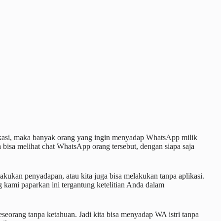
kasi, maka banyak orang yang ingin menyadap WhatsApp milik
a bisa melihat chat WhatsApp orang tersebut, dengan siapa saja
kukan penyadapan, atau kita juga bisa melakukan tanpa aplikasi.
ami paparkan ini tergantung ketelitian Anda dalam
orang tanpa ketahuan. Jadi kita bisa menyadap WA istri tanpa