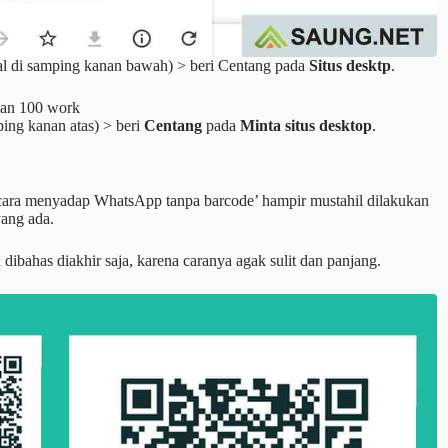
ikal di samping kanan bawah) > beri Centang pada
Situs desktp
.
mping kanan atas) > beri
Centang
pada
Minta situs desktop
.
ara menyadap WhatsApp tanpa barcode’ hampir mustahil dilakukan
yang ada.
bahas diakhir saja, karena caranya agak sulit dan panjang.