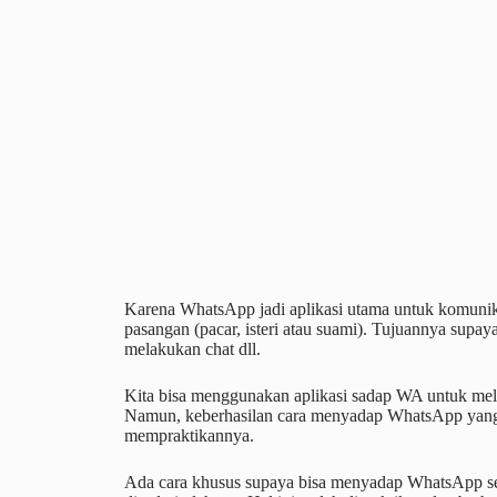
Karena WhatsApp jadi aplikasi utama untuk komuni
pasangan (pacar, isteri atau suami). Tujuannya supay
melakukan chat dll.
Kita bisa menggunakan aplikasi sadap WA untuk mela
Namun, keberhasilan cara menyadap WhatsApp yang k
mempraktikannya.
Ada cara khusus supaya bisa menyadap WhatsApp sese