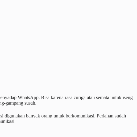
nyadap WhatsApp. Bisa karena rasa curiga atau semata untuk iseng
ng-gampang susah.
kasi digunakan banyak orang untuk berkomunikasi. Perlahan sudah
unikasi.