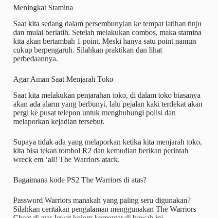
Meningkat Stamina
Saat kita sedang dalam persembunyian ke tempat latihan tinju
dan mulai berlatih. Setelah melakukan combos, maka stamina
kita akan bertambah 1 point. Meski hanya satu point namun
cukup berpengaruh. Silahkan praktikan dan lihat
perbedaannya.
Agar Aman Saat Menjarah Toko
Saat kita melakukan penjarahan toko, di dalam toko biasanya
akan ada alarm yang berbunyi, lalu pejalan kaki terdekat akan
pergi ke pusat telepon untuk menghubungi polisi dan
melaporkan kejadian tersebut.
Supaya tidak ada yang melaporkan ketika kita menjarah toko,
kita bisa tekan tombol R2 dan kemudian berikan perintah
wreck em ‘all! The Warriors atack.
Bagaimana kode PS2 The Warriors di atas?
Password Warriors manakah yang paling seru digunakan?
Silahkan ceritakan pengalaman menggunakan The Warriors
Cheat di atas lewat kolom komentar di bawah ini.