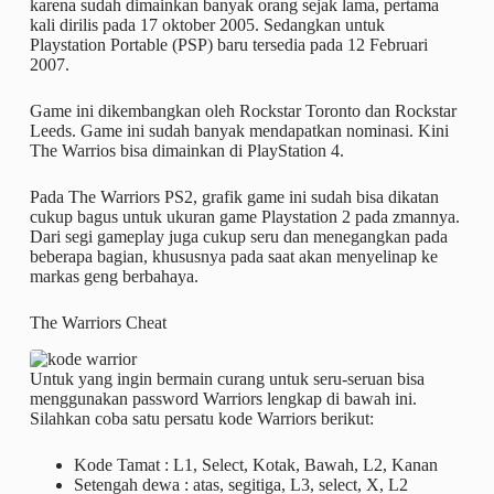
karena sudah dimainkan banyak orang sejak lama, pertama
kali dirilis pada 17 oktober 2005. Sedangkan untuk
Playstation Portable (PSP) baru tersedia pada 12 Februari
2007.
Game ini dikembangkan oleh Rockstar Toronto dan Rockstar
Leeds. Game ini sudah banyak mendapatkan nominasi. Kini
The Warrios bisa dimainkan di PlayStation 4.
Pada The Warriors PS2, grafik game ini sudah bisa dikatan
cukup bagus untuk ukuran game Playstation 2 pada zmannya.
Dari segi gameplay juga cukup seru dan menegangkan pada
beberapa bagian, khususnya pada saat akan menyelinap ke
markas geng berbahaya.
The Warriors Cheat
Untuk yang ingin bermain curang untuk seru-seruan bisa
menggunakan password Warriors lengkap di bawah ini.
Silahkan coba satu persatu kode Warriors berikut:
Kode Tamat : L1, Select, Kotak, Bawah, L2, Kanan
Setengah dewa : atas, segitiga, L3, select, X, L2