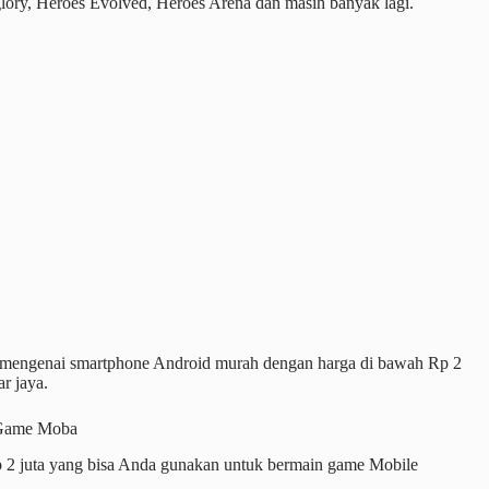
ory, Heroes Evolved, Heroes Arena dan masih banyak lagi.
s mengenai smartphone Android murah dengan harga di bawah Rp 2
r jaya.
 Game Moba
 2 juta yang bisa Anda gunakan untuk bermain game Mobile