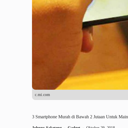
c.mi.com
3 Smartphone Murah di Bawah 2 Jutaan Untuk Ma
Johnny Saketeng
Gadget
Oktober 29, 2018