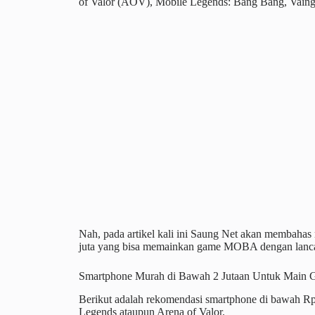
of Valor (AOV), Mobile Legends: Bang Bang, Vaingl
Nah, pada artikel kali ini Saung Net akan membaha
juta yang bisa memainkan game MOBA dengan lanca
Smartphone Murah di Bawah 2 Jutaan Untuk Main
Berikut adalah rekomendasi smartphone di bawah Rp
Legends ataupun Arena of Valor.