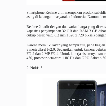
Smartphone Realme 2 ini merupakan produk subsidia
asing di kalangan masyarakat Indonesia. Namun demi
Realme 2 hadir dengan dua varian harga yang dises
kapasitas penyimpanan 32 GB dan RAM 3 GB dibandro
cukup besar, yaitu 6.2 inci(1520 x 720 piksel) dengan
Karena memiliki layar yang hampir full, pada bagian a
8 megapiksel F/2.0. Sedangkan untuk kamera belak
F/2.2 dan 2 MP F/2.4. Untuk kinerja sistemnya, s
450, prosesor octa-core 1.8GHz dan GPU Adreno 50
2. Nokia 5