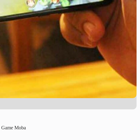
in Game Moba