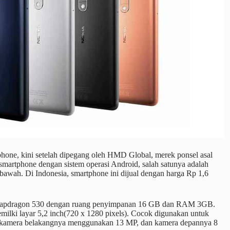
phone, kini setelah dipegang oleh HMD Global, merek ponsel asal
smartphone dengan sistem operasi Android, salah satunya adalah
awah. Di Indonesia, smartphone ini dijual dengan harga Rp 1,6
e Snapdragon 530 dengan ruang penyimpanan 16 GB dan RAM 3GB.
milki layar 5,2 inch(720 x 1280 pixels). Cocok digunakan untuk
 kamera belakangnya menggunakan 13 MP, dan kamera depannya 8