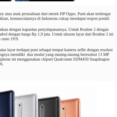
ry atau anak perusahaan dari merek HP Oppo. Pasti akan terdengar
kian, kemunculannya di Indonesia cukup mendapat respon positif.
uaikan dengan kapasitas penyimpanannya. Untuk Realme 2 dengan
l dengan harga Rp 1,9 juta. Untuk ukuran layar dari Realme 2 ini
 rasio 19:9.
tas layar terdapat poni sebagai tempat kamera selfie dengan resolusi
angnya memiliki dua modul yang masing-masing beresolusi 13 MP
martphone ini menggunakan chipset Qualcomm SDM450 Snapdragon
6.