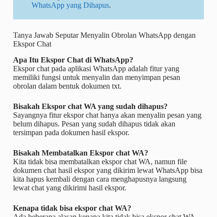
WhatsApp yang Dihapus
.
Tanya Jawab Seputar Menyalin Obrolan WhatsApp dengan
Ekspor Chat
Apa Itu Ekspor Chat di WhatsApp?
Ekspor chat pada aplikasi WhatsApp adalah fitur yang
memiliki fungsi untuk menyalin dan menyimpan pesan
obrolan dalam bentuk dokumen txt.
Bisakah Ekspor chat WA yang sudah dihapus?
Sayangnya fitur ekspor chat hanya akan menyalin pesan yang
belum dihapus. Pesan yang sudah dihapus tidak akan
tersimpan pada dokumen hasil ekspor.
Bisakah Membatalkan Ekspor chat WA?
Kita tidak bisa membatalkan ekspor chat WA, namun file
dokumen chat hasil ekspor yang dikirim lewat WhatsApp bisa
kita hapus kembali dengan cara menghapusnya langsung
lewat chat yang dikirimi hasil ekspor.
Kenapa tidak bisa ekspor chat WA?
Ada beberapa alasan kenapa kita tidak bisa ekspor chat WA,