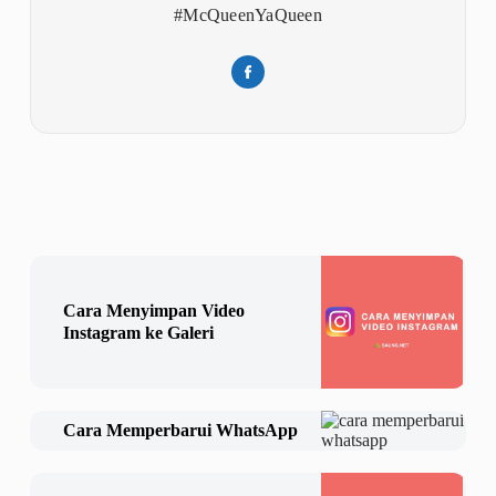
#McQueenYaQueen
Cara Menyimpan Video
Instagram ke Galeri
Cara Memperbarui WhatsApp