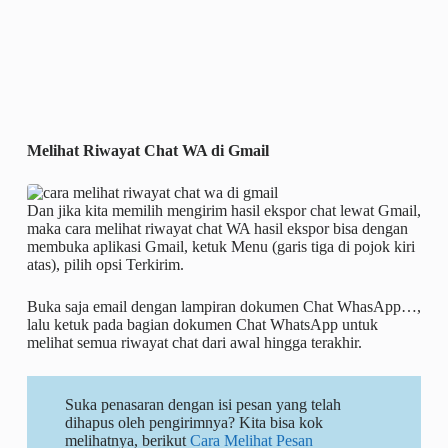
Melihat Riwayat Chat WA di Gmail
Dan jika kita memilih mengirim hasil ekspor chat lewat Gmail,
maka cara melihat riwayat chat WA hasil ekspor bisa dengan
membuka aplikasi Gmail, ketuk Menu (garis tiga di pojok kiri
atas), pilih opsi Terkirim.
Buka saja email dengan lampiran dokumen Chat WhasApp…,
lalu ketuk pada bagian dokumen Chat WhatsApp untuk
melihat semua riwayat chat dari awal hingga terakhir.
Suka penasaran dengan isi pesan yang telah
dihapus oleh pengirimnya? Kita bisa kok
melihatnya, berikut
Cara Melihat Pesan