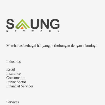
Membahas berbagai hal yang berhubungan dengan teknologi
Industries
Retail
Insurance
Construction
Public Sector
Financial Services
Services