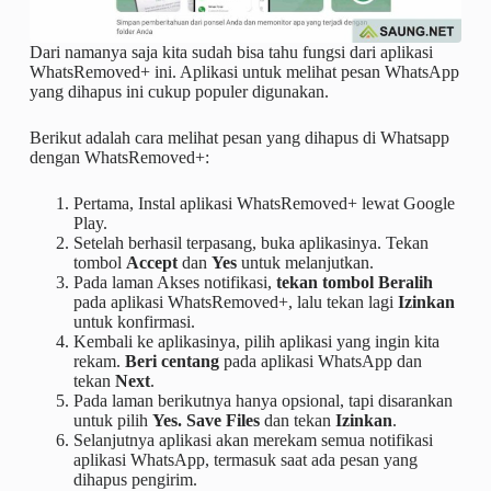
Dari namanya saja kita sudah bisa tahu fungsi dari aplikasi
WhatsRemoved+ ini. Aplikasi untuk melihat pesan WhatsApp
yang dihapus ini cukup populer digunakan.
Berikut adalah cara melihat pesan yang dihapus di Whatsapp
dengan WhatsRemoved+:
Pertama, Instal aplikasi WhatsRemoved+ lewat Google
Play.
Setelah berhasil terpasang, buka aplikasinya. Tekan
tombol
Accept
dan
Yes
untuk melanjutkan.
Pada laman Akses notifikasi,
tekan tombol Beralih
pada aplikasi WhatsRemoved+, lalu tekan lagi
Izinkan
untuk konfirmasi.
Kembali ke aplikasinya, pilih aplikasi yang ingin kita
rekam.
Beri centang
pada aplikasi WhatsApp dan
tekan
Next
.
Pada laman berikutnya hanya opsional, tapi disarankan
untuk pilih
Yes. Save Files
dan tekan
Izinkan
.
Selanjutnya aplikasi akan merekam semua notifikasi
aplikasi WhatsApp, termasuk saat ada pesan yang
dihapus pengirim.