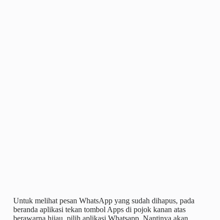
Untuk melihat pesan WhatsApp yang sudah dihapus, pada
beranda aplikasi tekan tombol Apps di pojok kanan atas
berawarna hijau, pilih aplikasi Whatsapp. Nantinya akan