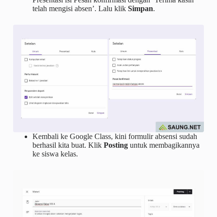
telah mengisi absen’. Lalu klik
Simpan
.
Kembali ke Google Class, kini formulir absensi sudah
berhasil kita buat. Klik
Posting
untuk membagikannya
ke siswa kelas.