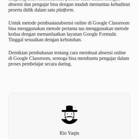
absensi dan pengajar bisa dengan mudah memantau kehadiran
peserta didik dalam satu
platform
.
Untuk metode pembuatanabsensi online di Google Classroom
bisa menggunakan metode pertama tau menggunakan metode
kedua dengan memanfaatkan layanan Google Formulir.
Tinggal sesuaikan dengan kebutuhan.
Demikian pembahasan tentang cara membuat absensi online
di Google Classroom, semoga bisa membantu pengajar dalam
proses pembelajar secara daring.
Rio Yaqin