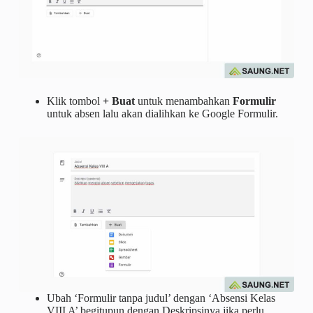
Klik tombol
+ Buat
untuk menambahkan
Formulir
untuk absen lalu akan dialihkan ke Google Formulir.
Ubah ‘Formulir tanpa judul’ dengan ‘Absensi Kelas
VIII A’ begitupun dengan Deskripsinya jika perlu.