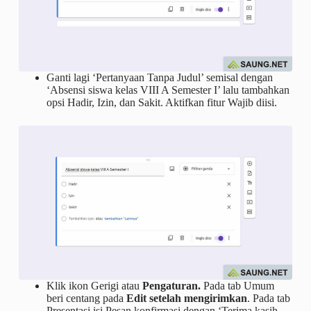
Ganti lagi ‘Pertanyaan Tanpa Judul’ semisal dengan
‘Absensi siswa kelas VIII A Semester I’ lalu tambahkan
opsi Hadir, Izin, dan Sakit. Aktifkan fitur Wajib diisi.
Klik ikon Gerigi atau
Pengaturan.
Pada tab Umum
beri centang pada
Edit setelah mengirimkan
. Pada tab
Presentasi isi Pesan konfirmasi dengan ‘Terima kasih