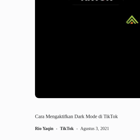
Cara Mengaktifkan Dark Mode di TikTok
Rio Yaqin
TikTok
Agustus 3, 2021