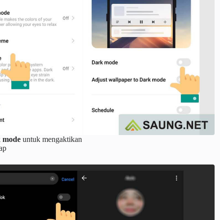
k mode
untuk mengaktikan
ap