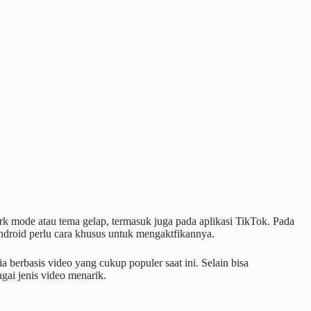
k mode atau tema gelap, termasuk juga pada aplikasi TikTok. Pada
ndroid perlu cara khusus untuk mengaktfikannya.
a berbasis video yang cukup populer saat ini. Selain bisa
ai jenis video menarik.