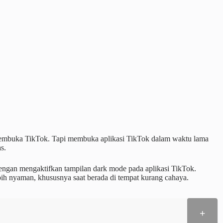
membuka TikTok. Tapi membuka aplikasi TikTok dalam waktu lama
s.
dengan mengaktifkan tampilan dark mode pada aplikasi TikTok.
ebih nyaman, khususnya saat berada di tempat kurang cahaya.
+