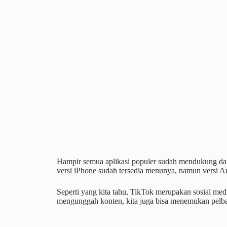
Hampir semua aplikasi populer sudah mendukung dar
versi iPhone sudah tersedia menunya, namun versi A
Seperti yang kita tahu, TikTok merupakan sosial medi
mengunggah konten, kita juga bisa menemukan pelbag