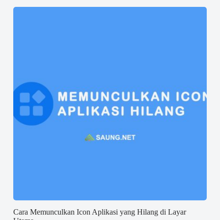
Cara Memunculkan Icon Aplikasi yang Hilang di Layar