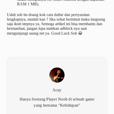
RAM 1 MB).
Udah sob itu doang kok cara daftar dan persyaratan
lengkapnya, mudah kan ? Jika sobat berminat maka langsung
saja ikuti stepnya ya. Semoga artikel ini bisa membantu dan
bermanfaat, jangan lupa matikan adblock nya saat
mengunjungi saung net ya. Good Luck Sob 😀
Acuy
Hanya Seorang Player Noob di sebuah game
yang bernama "Kehidupan"