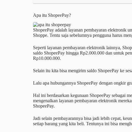
Apa itu ShopeePay?
ShopeePay adalah layanan pembayaran elektronik unt
Shoppe. Tentu saja sebelumnya pengguna harus mengi
Seperti layanan pembayaran elektronik lainnya, Sho
saldo ShopeePay hingga Rp2.000.000 dan untuk pen
Rp10.000.000.
Selain itu kita bisa mengirim saldo ShopeePay ke s
Lalu apa hubungannya ShopeePay dengan ongkir gra
Hal ini berdasarkan kegunaan ShopeePay sebagai me
mengenalkan layanan pembayaran elektronik mereka,
ShopeePay.
Jadi selain pembayarannya bisa jadi lebih cepat, ke
setiap barang yang kita beli. Tentunya ini bisa meng