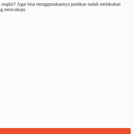
s ongkir? Agar bisa menggunakannya pastikan sudah melakukan
ang mencukupi.