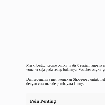
Meski begitu, promo ongkir gratis 0 rupiah tanpa syar
voucher saja pada setiap bulannya. Voucher ongkir 
Dan sebenarnya menggunakan Shopeepay untuk melak
dengan cara metode pembayara lainnya.
Poin Penting