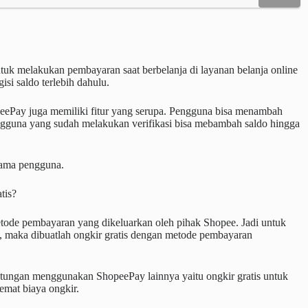
uk melakukan pembayaran saat berbelanja di layanan belanja online
si saldo terlebih dahulu.
peePay juga memiliki fitur yang serupa. Pengguna bisa menambah
gguna yang sudah melakukan verifikasi bisa mebambah saldo hingga
esama pengguna.
tis?
tode pembayaran yang dikeluarkan oleh pihak Shopee. Jadi untuk
 maka dibuatlah ongkir gratis dengan metode pembayaran
untungan menggunakan ShopeePay lainnya yaitu ongkir gratis untuk
hemat biaya ongkir.