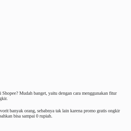
 di Shopee? Mudah banget, yaitu dengan cara menggunakan fitur
kir.
orit banyak orang, sebabnya tak lain karena promo gratis ongkir
bahkan bisa sampai 0 rupiah.