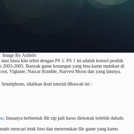
Image By Asfinfo
atau biasa kita sebut dengan PS 1. PS 1 ini adalah konsol produk
hun 2003-2005. Banyak game kenangan yang bisa kamu mainkan di
coot, Viglante, Nascar Rumble, Harvest Moon dan yang lainnya.
artphone, silahkan ikuti tutorial dibawah ini :
se
, biasanya berbentuk file zip jadi harus diekstrak terlebih dahulu
omatis mencari letak bios dan menemukan file game yang kamu