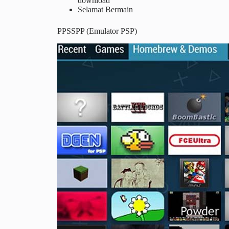
download
Selamat Bermain
PPSSPP (Emulator PSP)