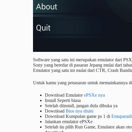
Software yang satu ini merupakan emulator dari PSX 
Sony yang beredar di pasaran Jepang mulai dari ta
Emulator yang satu ini mulai dari CTR, Crash Bandi
Untuk kamu yang penasaran untuk memainkannya di Sm
Download Emulator
ePSXe nya
Install Seperti biasa
Setelah diinstall, jangan dulu dibuka ya
Download
Bios nya disini
Download Kumpulan game ps 1 di
Emuparadi
Jalankan emulator ePSXe
Setelah itu pilih Run Game, Emulator akan ot