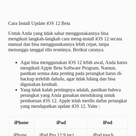
Cara Install Update iOS 12 Beta
Untuk Anda yang tidak sabar menggunakannya bisa
mengikuti langkah-langkah cara meng-install iOS 12 secara
manual dan bisa menggunakannya lebih cepat, tanpa
menunggu tanggal rilis resminya. Berikut caranya.
Agar bisa menggunakan iOS 12 lebih awal, Anda harus
mengikuti Apple Beta Software Program. Namun,
pastikan semua data penting pada perangkat harus di-
backup terlebih dahulu, agar tidak hilang dan bisa
digunakan kembali.
Yang tidak kalah pentingnya adalah, pastikan bahwa
perangkat yang Anda gunakan mendukung untuk
pembaruan iOS 12. Apple telah merilis daftar perangkat
yang mendapatkan update iOS 12. Yaitu :
iPhone
iPad
iPod
iPhone
iPad Pro 12,9 inci
iPod touch