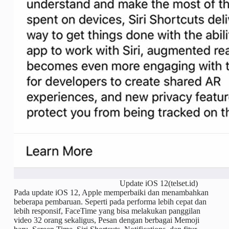
Update iOS 12(telset.id)
Pada update iOS 12, Apple memperbaiki dan menambahkan
beberapa pembaruan. Seperti pada performa lebih cepat dan
lebih responsif, FaceTime yang bisa melakukan panggilan
video 32 orang sekaligus, Pesan dengan berbagai Memoji