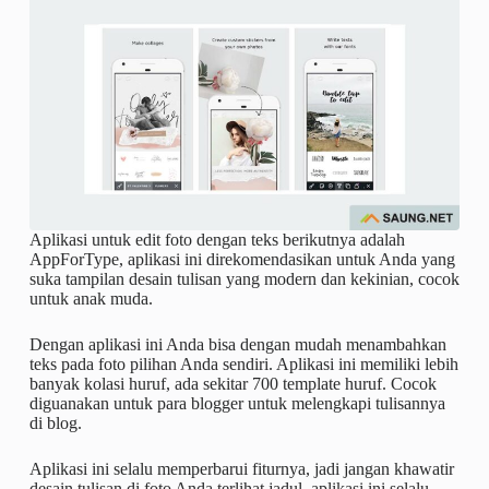
Aplikasi untuk edit foto dengan teks berikutnya adalah
AppForType, aplikasi ini direkomendasikan untuk Anda yang
suka tampilan desain tulisan yang modern dan kekinian, cocok
untuk anak muda.
Dengan aplikasi ini Anda bisa dengan mudah menambahkan
teks pada foto pilihan Anda sendiri. Aplikasi ini memiliki lebih
banyak kolasi huruf, ada sekitar 700 template huruf. Cocok
diguanakan untuk para blogger untuk melengkapi tulisannya
di blog.
Aplikasi ini selalu memperbarui fiturnya, jadi jangan khawatir
desain tulisan di foto Anda terlihat jadul, aplikasi ini selalu