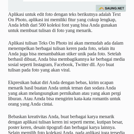
Aplikasi untuk edit foto dengan teks berikutnya adalah Text
On Photo, aplikasi ini memiliki fitur yang cukup lengkap,
Anda lebih dari 500 koleksi font yang bisa Anda gunakan
untuk membuat tulisan di foto yang menarik.
Aplikasi tulisan Teks On Photo ini akan memudah ada dalam
menempelkan berbagai tulisan keren pada foto, selain itu
Anda juga bisa menambahkan stiker unik pada foto. Setelah
berhasil dibuat, Anda bisa membagikannya ke berbagai media
sosial seperti Instagram, Facebook, Twitter dll. Ayo buat
tulisan pada foto yang akan viral.
Ekpresikan bakat diri Anda dengan bebas, kirim ucapan
menarik hasil buatan Anda untuk teman dan sodara Anda
yang akan melangsungkan pernikahan atau yang akan pergi
liburan. Atau Amda bisa mengirim kata-kata romantis untuk
orang yang Anda cintai.
Bebaskan kreativitas Anda, buat berbagai karya menarik
dengan aplikasi tulisan keren ini seperti meme, kutipan besar,
poster keren, desain tipografi dan berbagai karya lainnya.
Selain memilih foto kolekasi Anda, pada aplikasi juga tersedia