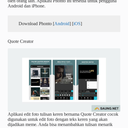
oleh orang lain. Aplikasi Phonto ini tersedia untuk pengguna
Android dan iPhone.
Download Phonto [
Android
] [
iOS
]
Quote Creator
Aplikasi edit foto tulisan keren bernama Quote Creator cocok
digunakan untuk edit foto dengan teks keren yang akan
dijadikan meme. Anda bisa menambahkan tulisan menarik