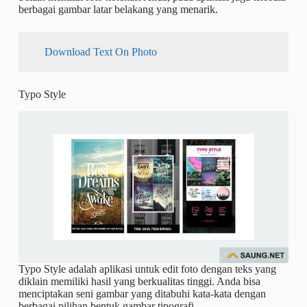
berbagai gambar latar belakang yang menarik.
Download Text On Photo
Typo Style
Typo Style adalah aplikasi untuk edit foto dengan teks yang
diklain memiliki hasil yang berkualitas tinggi. Anda bisa
menciptakan seni gambar yang ditabuhi kata-kata dengan
berbagai pilihan bentuk gambar tipografi.