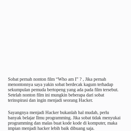
Sobat pernah nonton film “Who am I” ? , Jika pernah
menontonnya saya yakin sobat berdecak kagum terhadap
sekumpulan pemuda bertopeng yang ada pada film tersebut.
Setelah nonton film ini mungkin beberapa dari sobat
terinspirasi dan ingin menjadi seorang Hacker.
Sayangnya menjadi Hacker bukanlah hal mudah, perlu
banyak belajar Ilmu programming. Jika sobat tidak menyukai
programming dan malas buat kode kode di komputer, maka
impian menjadi hacker lebih baik dibuang saja.